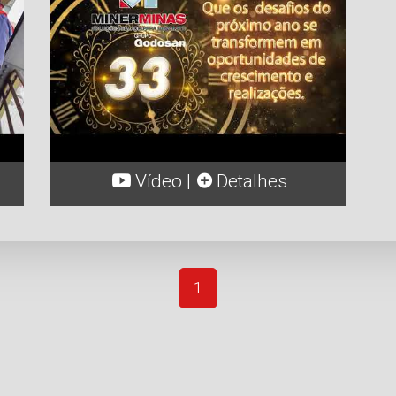
Vídeo |
Detalhes
(current)
1