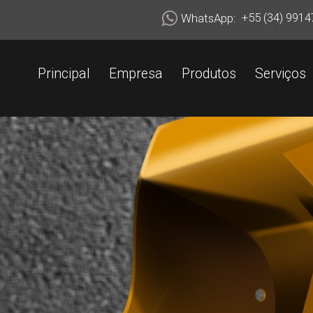
+55 (34) 99147-7318
+55 (34) 99147-7318
+55 (34) 9914
WhatsApp:
Principal
Empresa
Produtos
Serviços