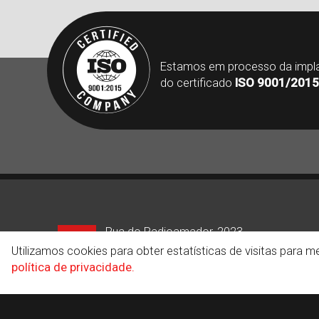
Estamos em processo da impl
do certificado
ISO 9001/2015
Rua do Radioamador, 2023
Luizote de Freitas / Uberlândia - MG
Utilizamos cookies para obter estatísticas de visitas para
CEP: 38.414-329
política de privacidade.