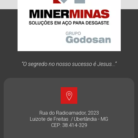
“O segredo no nosso sucesso é Jesus...”
Rua do Radioamador, 2023
Luizote de Freitas / Uberlândia - MG
CEP: 38.414-329