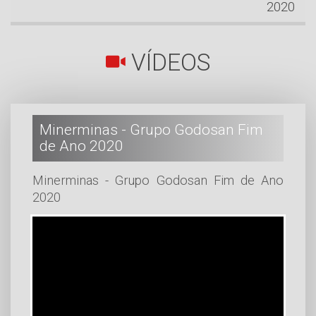
2020
VÍDEOS
Minerminas - Grupo Godosan Fim
de Ano 2020
Minerminas - Grupo Godosan Fim de Ano
2020