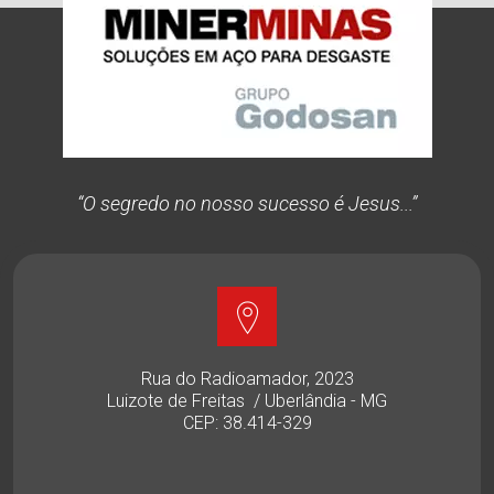
“O segredo no nosso sucesso é Jesus...”
Rua do Radioamador, 2023
Luizote de Freitas / Uberlândia - MG
CEP: 38.414-329